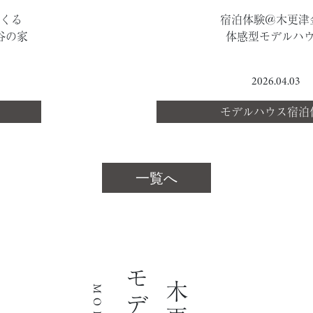
つくる
宿泊体験＠木更津
谷の家
体感型モデルハ
2026.04.03
モデルハウス宿泊
一覧へ