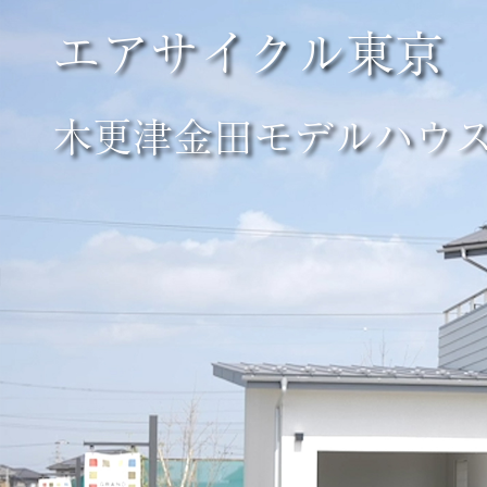
エアサイクル東京
木更津金田モデルハウ