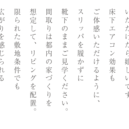
りを感じられる
限られた敷地条件でも
想定して、リビングを配置。
間取りは都内の家づくりを
靴下のままご見学ください。
スリッパを履かずに
ご体感いただけるように、
床下エアコン効果も
いただけたら嬉