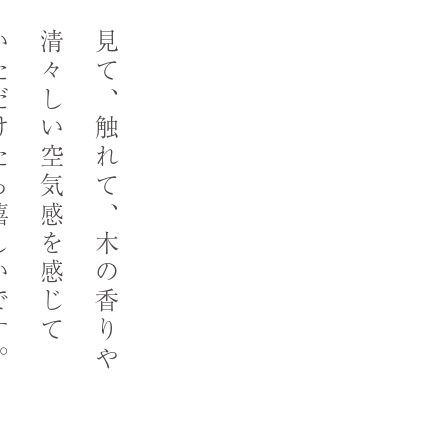
しいです。
清々しい空気感を感じて
見て、触れて、木の香りや