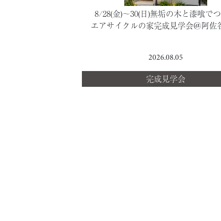
8/28(金)～30(日)無垢の木と漆喰で
エアサイクルの家完成見学会＠阿佐
2026.08.05
完成見学会