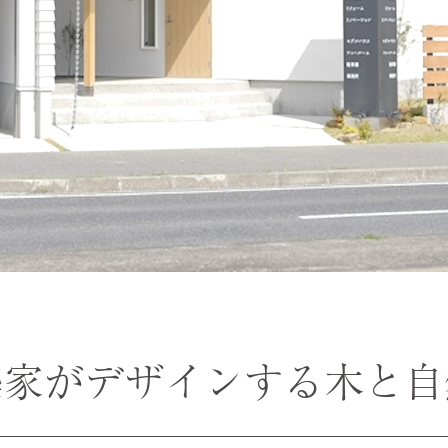
築家がデザインする木と
自