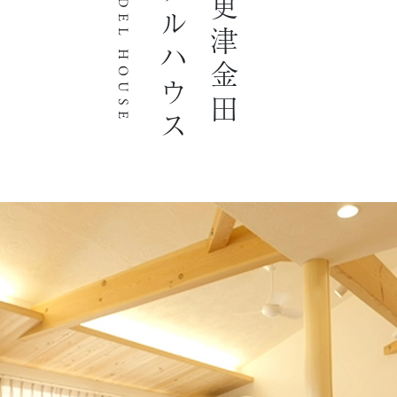
モデルハウス
木更津金田
MODEL HOUSE