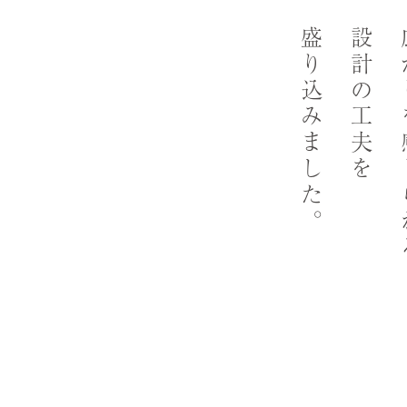
盛り込みました。
設計の工夫を
広が