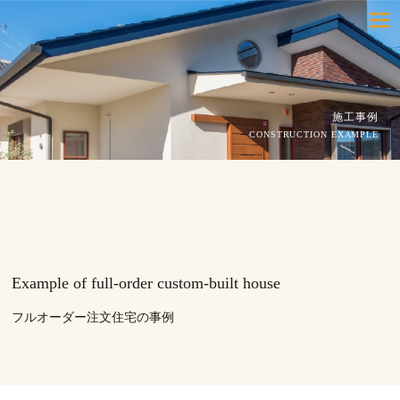
toggle
navigatio
施工事例
CONSTRUCTION EXAMPLE
Example of full-order custom-built house
フルオーダー注文住宅の事例