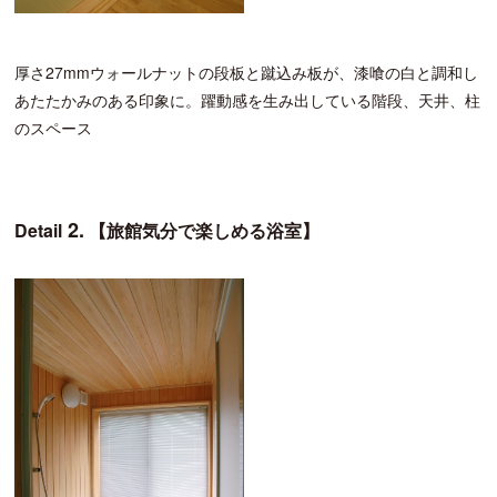
厚さ27mmウォールナットの段板と蹴込み板が、漆喰の白と調和し
あたたかみのある印象に。躍動感を生み出している階段、天井、柱
のスペース
2.
Detail
【旅館気分で楽しめる浴室】