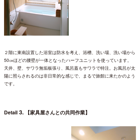
２階に東南設置した浴室は防水を考え、浴槽、洗い場、洗い場から
50㎝ほどの腰壁が一体となったハーフユニットを使っています。
天井、壁、サワラ無垢板張り、風呂蓋もサワラで特注。お風呂が太
陽に照らされるのは非日常的な感じで、まるで旅館に来たかのよう
です。
3.
Detail
【家具屋さんとの共同作業】