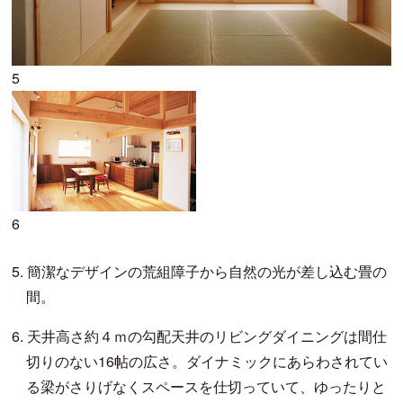
5
6
5.
簡潔なデザインの荒組障子から自然の光が差し込む畳の
間。
6.
天井高さ約４ｍの勾配天井のリビングダイニングは間仕
切りのない16帖の広さ。ダイナミックにあらわされてい
る梁がさりげなくスペースを仕切っていて、ゆったりと