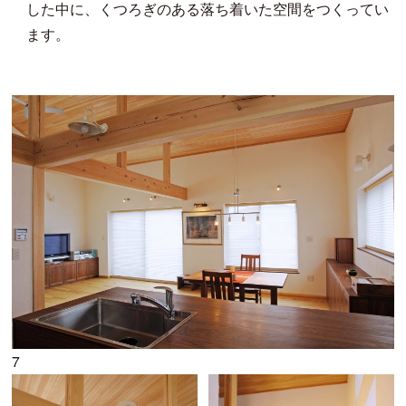
した中に、くつろぎのある落ち着いた空間をつくってい
ます。
7