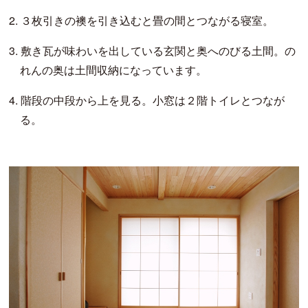
2.
３枚引きの襖を引き込むと畳の間とつながる寝室。
3.
敷き瓦が味わいを出している玄関と奥へのびる土間。の
れんの奥は土間収納になっています。
4.
階段の中段から上を見る。小窓は２階トイレとつなが
る。