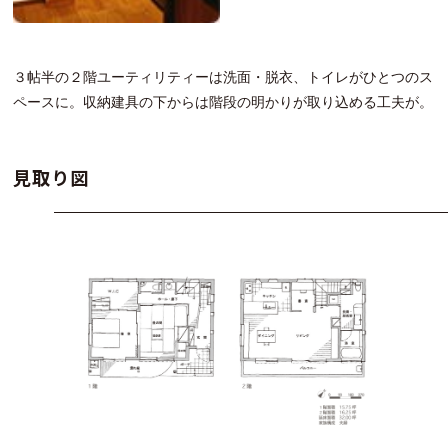
３帖半の２階ユーティリティーは洗面・脱衣、トイレがひとつのス
ペースに。収納建具の下からは階段の明かりが取り込める工夫が。
見取り図