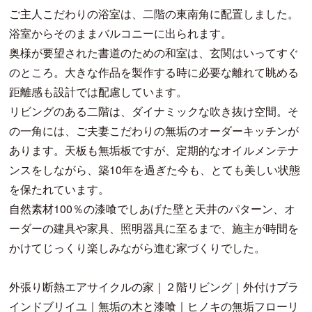
ご主人こだわりの浴室は、二階の東南角に配置しました。
浴室からそのままバルコニーに出られます。
奥様が要望された書道のための和室は、玄関はいってすぐ
のところ。大きな作品を製作する時に必要な離れて眺める
距離感も設計では配慮しています。
リビングのある二階は、ダイナミックな吹き抜け空間。そ
の一角には、ご夫妻こだわりの無垢のオーダーキッチンが
あります。天板も無垢板ですが、定期的なオイルメンテナ
ンスをしながら、築10年を過ぎた今も、とても美しい状態
を保たれています。
自然素材100％の漆喰でしあげた壁と天井のパターン、オ
ーダーの建具や家具、照明器具に至るまで、施主が時間を
かけてじっくり楽しみながら進む家づくりでした。
外張り断熱エアサイクルの家｜２階リビング｜外付けブラ
インドブリイユ｜無垢の木と漆喰｜ヒノキの無垢フローリ