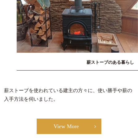
薪ストーブのある暮らし
薪ストーブを使われている建主の方々に、使い勝手や薪の
入手方法を伺いました。
View More