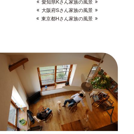
愛知県
K
さん家族の風景
大阪府
S
さん家族の風景
東京都
H
さん家族の風景