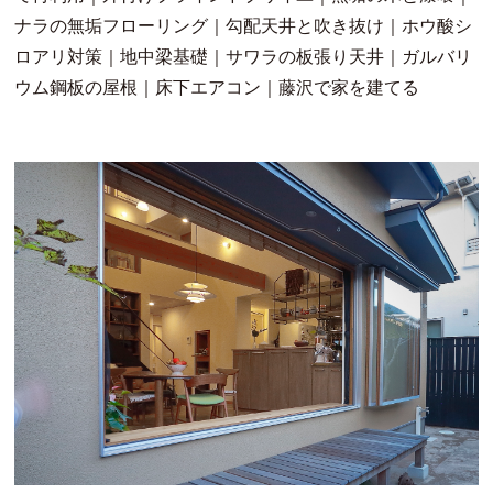
ナラの無垢フローリング｜勾配天井と吹き抜け｜ホウ酸シ
ロアリ対策｜地中梁基礎｜サワラの板張り天井｜ガルバリ
ウム鋼板の屋根｜床下エアコン｜藤沢で家を建てる