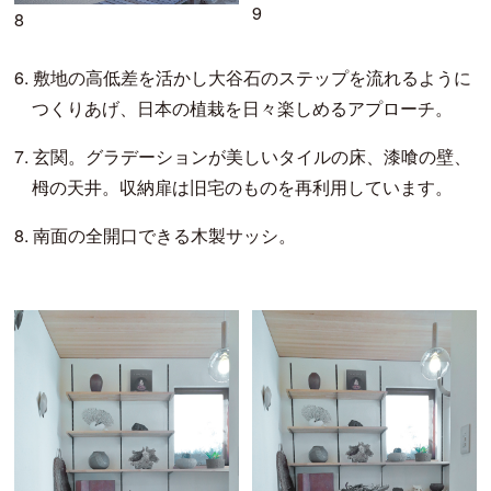
9
8
6.
敷地の高低差を活かし大谷石のステップを流れるように
つくりあげ、日本の植栽を日々楽しめるアプローチ。
7.
玄関。グラデーションが美しいタイルの床、漆喰の壁、
栂の天井。収納扉は旧宅のものを再利用しています。
8.
南面の全開口できる木製サッシ。