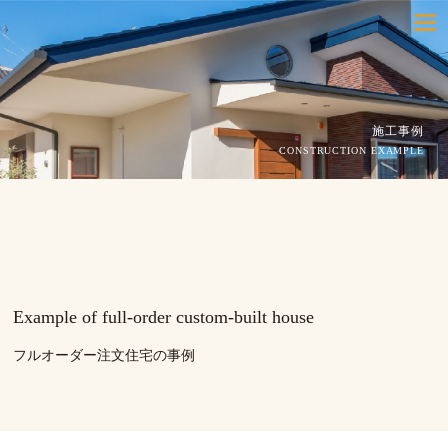
toggle
navigatio
施工事例
CONSTRUCTION EXAMPLE
Example of full-order custom-built house
フルオーダー注文住宅の事例