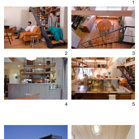
1
2
3
4
5