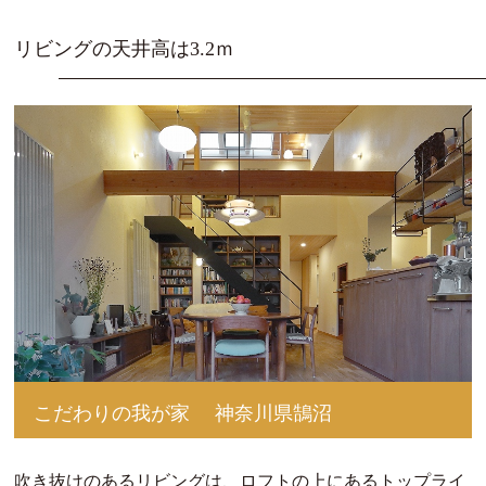
リビングの天井高は3.2ｍ
こだわりの我が家
神奈川県鵠沼
吹き抜けのあるリビングは、ロフトの上にあるトップライ