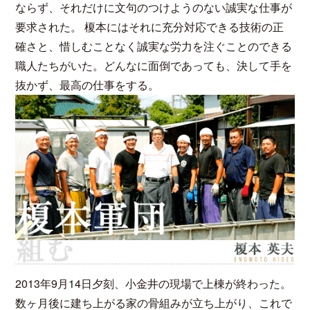
ならず、それだけに文句のつけようのない誠実な仕事が
要求された。 榎本にはそれに充分対応できる技術の正
確さと、惜しむことなく誠実な労力を注ぐことのできる
職人たちがいた。どんなに面倒であっても、決して手を
抜かず、最高の仕事をする。
2013年9月14日夕刻、小金井の現場で上棟が終わった。
数ヶ月後に建ち上がる家の骨組みが立ち上がり、これで