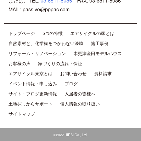
または、TEL:
03-6811-5085
FAX: 03-6811-5086
MAIL: passive@pppac.com
トップページ
5つの特徴
エアサイクルの家とは
自然素材と、化学糊をつかわない漆喰
施工事例
リフォーム・リノベーション
木更津金田モデルハウス
お客様の声
家づくりの流れ・保証
エアサイクル東京とは
お問い合わせ
資料請求
イベント情報・申し込み
ブログ
サイト・ブログ更新情報
入居者の皆様へ
土地探しからサポート
個人情報の取り扱い
サイトマップ
©2022 HIRAI Co., Ltd.