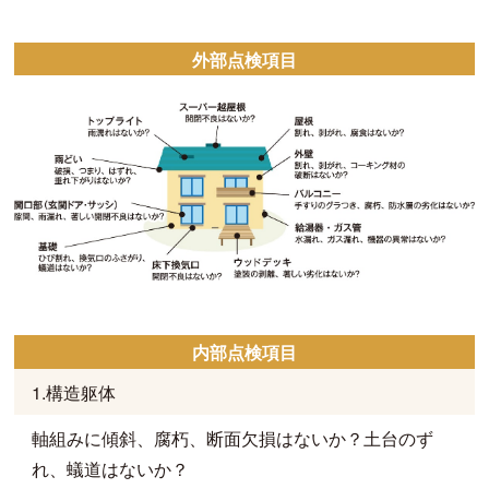
外部点検項目
内部点検項目
1.構造躯体
軸組みに傾斜、腐朽、断面欠損はないか？土台のず
れ、蟻道はないか？