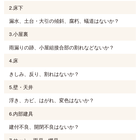
2.床下
漏水、土台・大引の傾斜、腐朽、蟻道はないか？
3.小屋裏
雨漏りの跡、小屋組接合部の割れなどないか？
4.床
きしみ、反り、割れはないか？
5.壁・天井
浮き、カビ、はがれ、変色はないか？
6.内部建具
建付不良、開閉不良はないか？